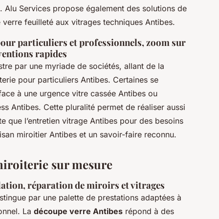
s. Alu Services propose également des solutions de
 verre feuilleté aux vitrages techniques Antibes.
 pour particuliers et professionnels, zoom sur
rventions rapides
lustre par une myriade de sociétés, allant de la
terie pour particuliers Antibes. Certaines se
 face à une urgence vitre cassée Antibes ou
s Antibes. Cette pluralité permet de réaliser aussi
te que l’entretien vitrage Antibes pour des besoins
san miroitier Antibes et un savoir-faire reconnu.
iroiterie sur mesure
lation, réparation de miroirs et vitrages
stingue par une palette de prestations adaptées à
onnel. La
découpe verre Antibes
répond à des