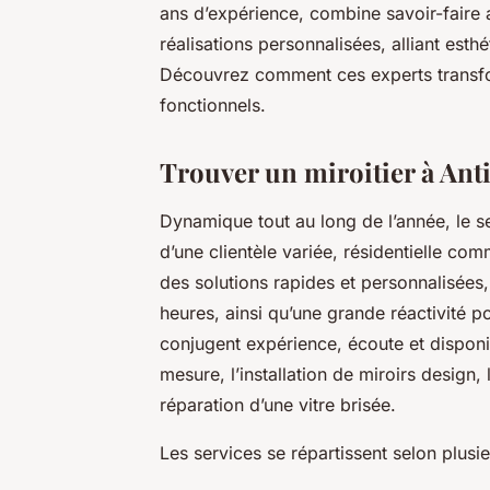
ans d’expérience, combine savoir-faire a
réalisations personnalisées, alliant est
Découvrez comment ces experts transfor
fonctionnels.
Trouver un miroitier à Antib
Dynamique tout au long de l’année, le se
d’une clientèle variée, résidentielle co
des solutions rapides et personnalisées,
heures, ainsi qu’une grande réactivité p
conjugent expérience, écoute et disponib
mesure, l’installation de miroirs design,
réparation d’une vitre brisée.
Les services se répartissent selon plusie