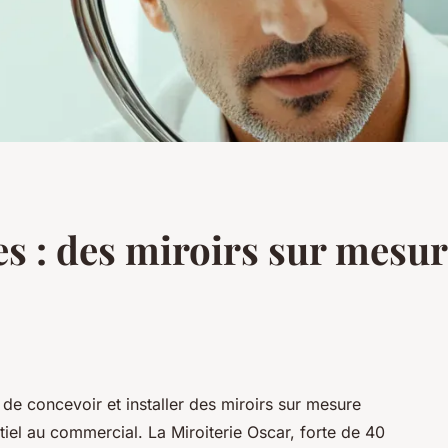
es : des miroirs sur mesu
 de concevoir et installer des miroirs sur mesure
iel au commercial. La Miroiterie Oscar, forte de 40