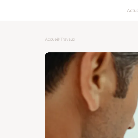
Actu
Accueil
›
Travaux