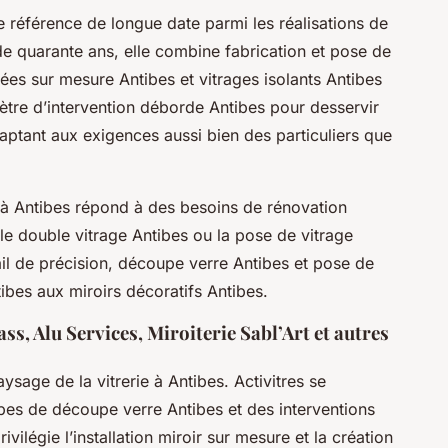
 référence de longue date parmi les réalisations de
de quarante ans, elle combine fabrication et pose de
ées sur mesure Antibes et vitrages isolants Antibes
mètre d’intervention déborde Antibes pour desservir
aptant aux exigences aussi bien des particuliers que
r à Antibes répond à des besoins de rénovation
 le double vitrage Antibes ou la pose de vitrage
ail de précision, découpe verre Antibes et pose de
tibes aux miroirs décoratifs Antibes.
ss, Alu Services, Miroiterie Sabl’Art et autres
ysage de la vitrerie à Antibes. Activitres se
bes de découpe verre Antibes et des interventions
vilégie l’installation miroir sur mesure et la création