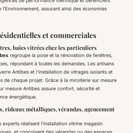
exigences de performance thermique et bénéficient
de l’Environnement, assurant ainsi des économies
 résidentielles et commerciales
res, baies vitrées chez les particuliers
ibes
regroupe la pose et la rénovation de fenêtres,
ibes, répondant à toutes les demandes. Les artisans
rre Antibes et l’installation de vitrages isolants et
es de chaque projet. Grâce à la miroiterie sur mesure
ur mesure Antibes assure confort, sécurité et
ance énergétique.
es, rideaux métalliques, vérandas, agencement
experts réalisent l’installation vitrine magasin
liques, et conçoivent des vérandas ou des espaces