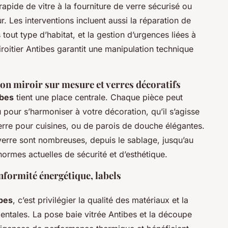
apide de vitre à la fourniture de verre sécurisé ou
r. Les interventions incluent aussi la réparation de
 tout type d’habitat, et la gestion d’urgences liées à
iroitier Antibes garantit une manipulation technique
ion miroir sur mesure et verres décoratifs
ibes
tient une place centrale. Chaque pièce peut
 pour s’harmoniser à votre décoration, qu’il s’agisse
rre pour cuisines, ou de parois de douche élégantes.
 verre sont nombreuses, depuis le sablage, jusqu’au
normes actuelles de sécurité et d’esthétique.
conformité énergétique, labels
ibes
, c’est privilégier la qualité des matériaux et la
ntales. La pose baie vitrée Antibes et la découpe