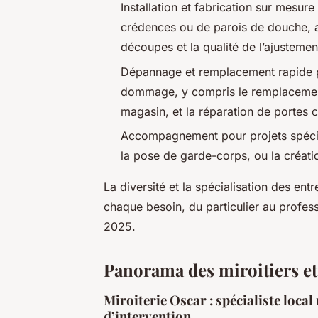
Installation et fabrication sur mesure
crédences ou de parois de douche, a
découpes et la qualité de l’ajustemen
Dépannage et remplacement rapide po
dommage, y compris le remplacement 
magasin, et la réparation de portes c
Accompagnement pour projets spécif
la pose de garde-corps, ou la créatio
La diversité et la spécialisation des en
chaque besoin, du particulier au profes
2025.
Panorama des miroitiers et
Miroiterie Oscar : spécialiste loca
d’intervention