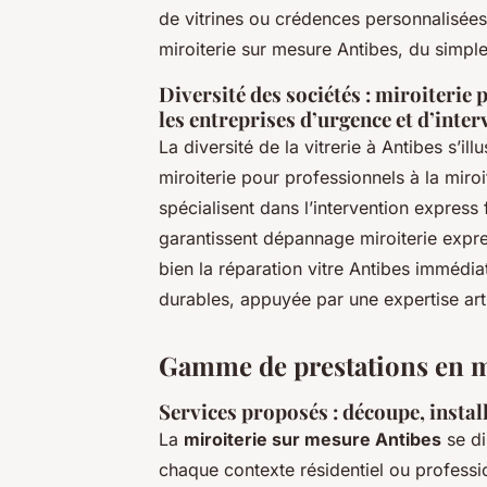
de vitrines ou crédences personnalisée
miroiterie sur mesure Antibes, du simple
Diversité des sociétés : miroiterie
les entreprises d’urgence et d’inte
La diversité de la vitrerie à Antibes s’il
miroiterie pour professionnels à la miroi
spécialisent dans l’intervention express
garantissent dépannage miroiterie expres
bien la réparation vitre Antibes immédia
durables, appuyée par une expertise arti
Gamme de prestations en m
Services proposés : découpe, instal
La
miroiterie sur mesure Antibes
se di
chaque contexte résidentiel ou professi