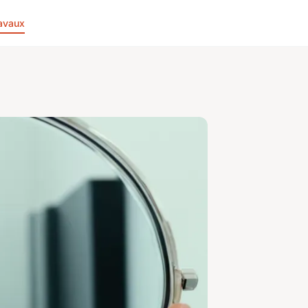
avaux