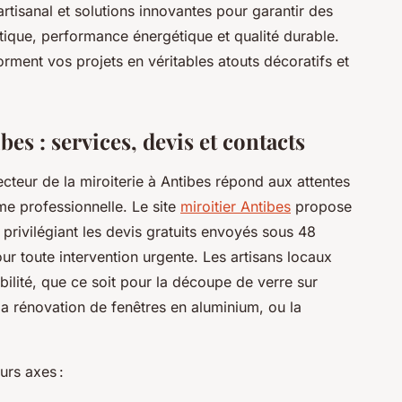
rtisanal et solutions innovantes pour garantir des
hétique, performance énergétique et qualité durable.
ment vos projets en véritables atouts décoratifs et
es : services, devis et contacts
cteur de la miroiterie à Antibes répond aux attentes
mme professionnelle. Le site
miroitier Antibes
propose
 privilégiant les devis gratuits envoyés sous 48
our toute intervention urgente. Les artisans locaux
ilité, que ce soit pour la découpe de verre sur
 la rénovation de fenêtres en aluminium, ou la
urs axes :