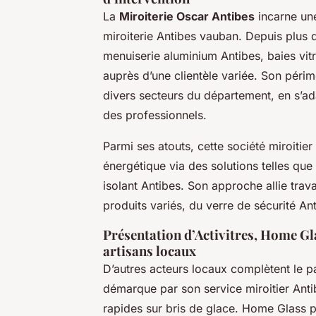
La
Miroiterie Oscar Antibes
incarne une
miroiterie Antibes vauban. Depuis plus 
menuiserie aluminium Antibes, baies vitr
auprès d’une clientèle variée. Son péri
divers secteurs du département, en s’ad
des professionnels.
Parmi ses atouts, cette société miroitie
énergétique via des solutions telles que
isolant Antibes. Son approche allie trav
produits variés, du verre de sécurité An
Présentation d’Activitres, Home Gla
artisans locaux
D’autres acteurs locaux complètent le pa
démarque par son service miroitier Anti
rapides sur bris de glace. Home Glass pri