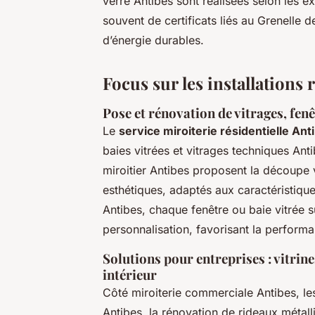
verre Antibes sont réalisées selon les 
souvent de certificats liés au Grenelle 
d’énergie durables.
Focus sur les installations
Pose et rénovation de vitrages, fenêt
Le
service miroiterie résidentielle Ant
baies vitrées et vitrages techniques Ant
miroitier Antibes proposent la découpe ve
esthétiques, adaptés aux caractéristiqu
Antibes, chaque fenêtre ou baie vitrée s
personnalisation, favorisant la perform
Solutions pour entreprises : vitrin
intérieur
Côté miroiterie commerciale Antibes, les 
Antibes, la rénovation de rideaux métal