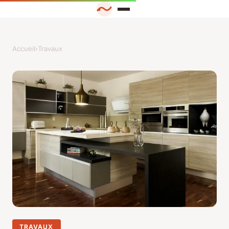
Accueil
›
Travaux
TRAVAUX