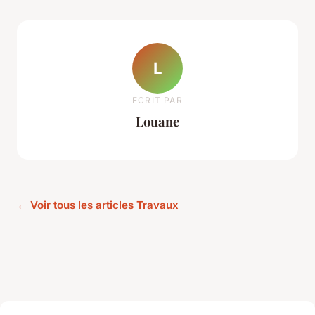
L
ECRIT PAR
Louane
← Voir tous les articles Travaux