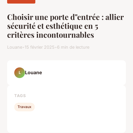
Choisir une porte d"entrée : allier
sécurité et esthétique en 5
critères incontournables
Louane
•
15 février 2025
•
6 min de lecture
Louane
L
TAGS
Travaux