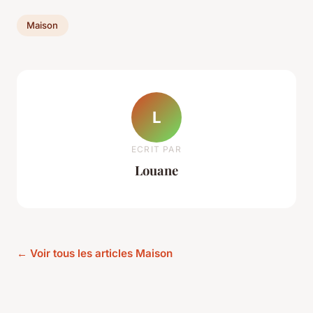
Maison
L
ECRIT PAR
Louane
← Voir tous les articles Maison