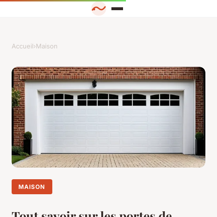
Accueil
›
Maison
MAISON
Tout savoir sur les portes de