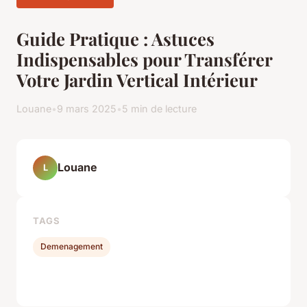
Guide Pratique : Astuces
Indispensables pour Transférer
Votre Jardin Vertical Intérieur
Louane
•
9 mars 2025
•
5 min de lecture
Louane
L
TAGS
Demenagement