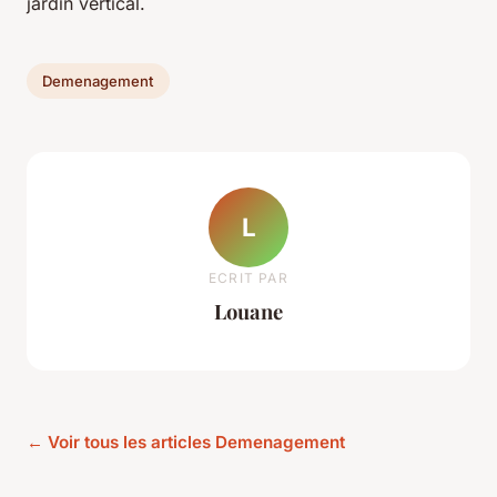
jardin vertical.
Demenagement
L
ECRIT PAR
Louane
← Voir tous les articles Demenagement