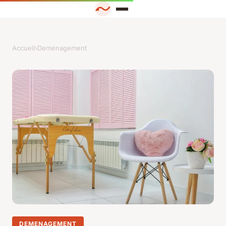
Accueil
›
Demenagement
DEMENAGEMENT